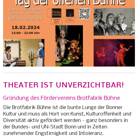
THEATER IST UNVERZICHTBAR!
Gründung des Fördervereins Brotfabrik Bühne
Die Brotfabrik Bühne ist die bunte Lunge der Bonner
Kultur und muss als Hort von Kunst, Kulturoffenheit und
Diversität aktiv gefördert werden – ganz besonders in
der Bundes- und UN-Stadt Bonn und in Zeiten
zunehmender Engstirnigkeit und Intoleranz.