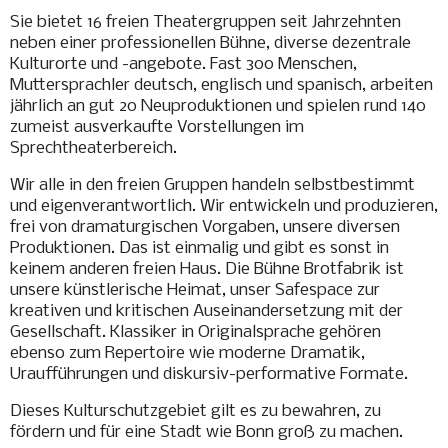
Sie bietet 16 freien Theatergruppen seit Jahrzehnten
neben einer professionellen Bühne, diverse dezentrale
Kulturorte und -angebote. Fast 300 Menschen,
Muttersprachler deutsch, englisch und spanisch, arbeiten
jährlich an gut 20 Neuproduktionen und spielen rund 140
zumeist ausverkaufte Vorstellungen im
Sprechtheaterbereich.
Wir alle in den freien Gruppen handeln selbstbestimmt
und eigenverantwortlich. Wir entwickeln und produzieren,
frei von dramaturgischen Vorgaben, unsere diversen
Produktionen. Das ist einmalig und gibt es sonst in
keinem anderen freien Haus. Die Bühne Brotfabrik ist
unsere künstlerische Heimat, unser Safespace zur
kreativen und kritischen Auseinandersetzung mit der
Gesellschaft. Klassiker in Originalsprache gehören
ebenso zum Repertoire wie moderne Dramatik,
Uraufführungen und diskursiv-performative Formate.
Dieses Kulturschutzgebiet gilt es zu bewahren, zu
fördern und für eine Stadt wie Bonn groß zu machen.