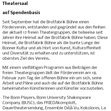
Theatersaal
auf Spendenbasis
Seit September hat die Brotfabrik Bühne einen
Förderverein, entstanden und gegründet aus den Reihen
der aktuell 17 freien Theatergruppen, die teilweise seit
Jahren ihre Heimat auf der Brotfabrik Bühne haben. Diese
Heimat, die Brotfabrik Bühne als die bunte Lunge der
Bonner Kultur und als Hort von Kunst, Kulturoffenheit
und Diversität zu erhalten und zu unterstützen, ist
oberstes Ziel des Vereins.
Mit einem vielfältigen Programm aus Beiträgen der
freien Theatergruppen lädt der Förderverein am 18.
Februar zum Tag der offenen Bühne ein um sich, seine
Arbeit und Pläne und auch die auf der Brotfabrik Bühne
beheimateten Künstlerinnen und Künstler vorzustellen.
The Bonn Players, Bonn University Shakespeare
Company (BUSC), das FRIEDAkomplott,
Dauertheatersendung, Ensemble Déjà Vu, Kokolores, La